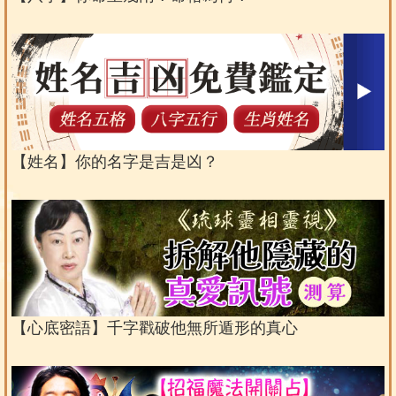
【姓名】你的名字是吉是凶？
【心底密語】千字戳破他無所遁形的真心