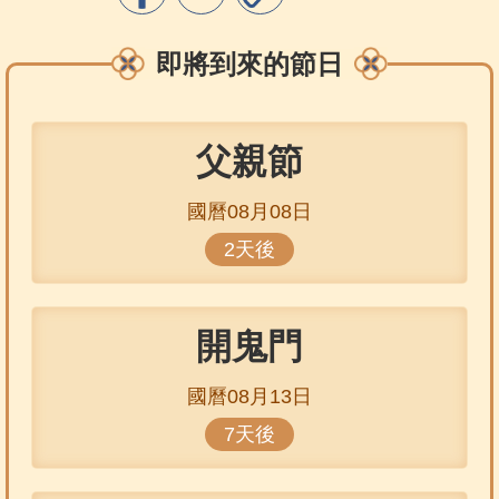
即將到來的節日
父親節
國曆08月08日
2天後
開鬼門
國曆08月13日
7天後