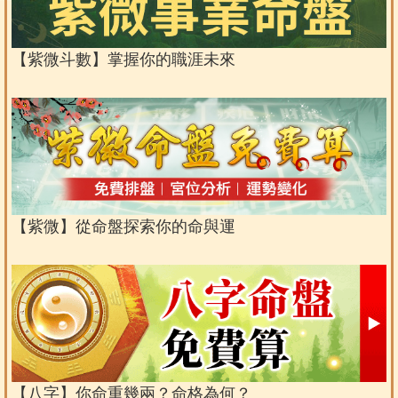
【紫微斗數】掌握你的職涯未來
【紫微】從命盤探索你的命與運
【八字】你命重幾兩？命格為何？